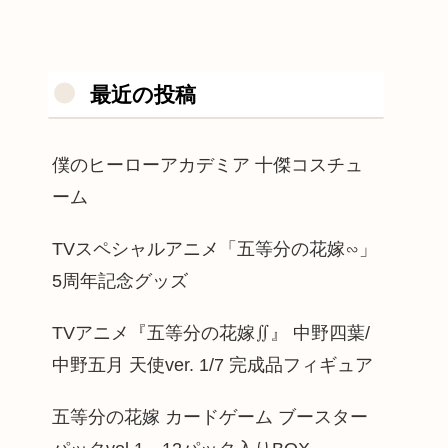
最近の投稿
僕のヒーローアカデミア 十傑コスチュ
ーム
TVスペシャルアニメ「五等分の花嫁∽」
5周年記念グッズ
TVアニメ『五等分の花嫁∬』 中野四葉/
中野五月 天使ver. 1/7 完成品フィギュア
五等分の花嫁 カードゲーム ブースター