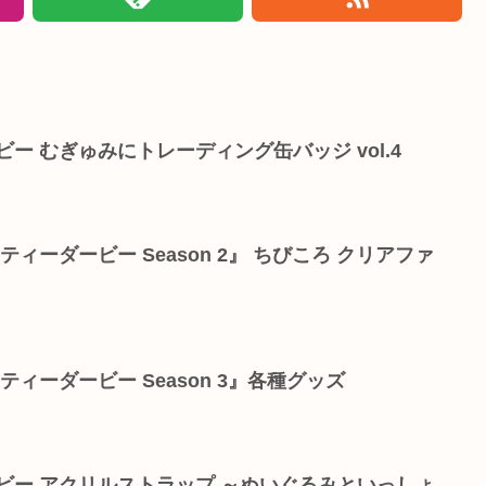
ー むぎゅみにトレーディング缶バッジ vol.4
ティーダービー Season 2』 ちびころ クリアファ
ティーダービー Season 3』各種グッズ
ビー アクリルストラップ ～ぬいぐるみといっしょ