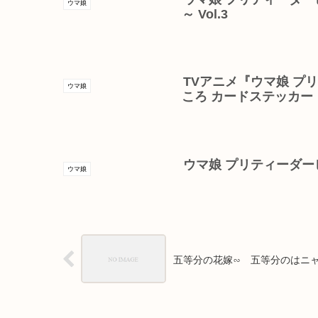
ウマ娘
～ Vol.3
TVアニメ『ウマ娘 プリ
ウマ娘
ころ カードステッカー
ウマ娘 プリティーダービ
ウマ娘
五等分の花嫁∽ 五等分のはニ