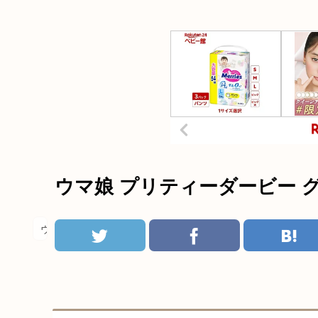
ウマ娘 プリティーダービー 
ウマ娘