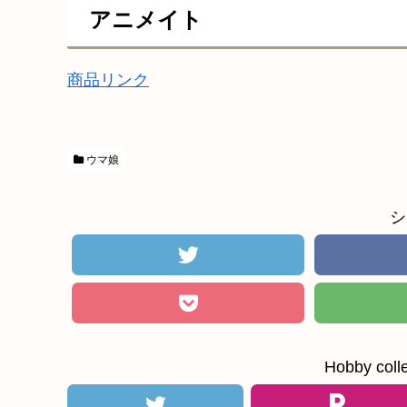
アニメイト
商品リンク
ウマ娘
シ
Hobby c